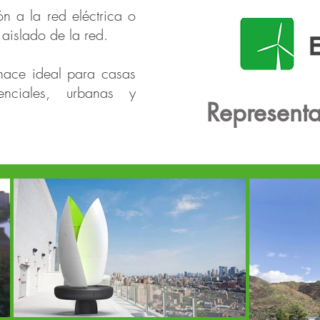
ón a la red eléctrica o
aislado de la red.
 hace ideal para casas
nciales, urbanas y
Representa