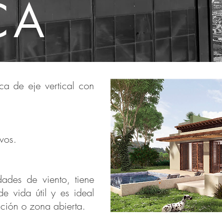
CA
ca de eje vertical con
ivos.
ades de viento, tiene
 vida útil y es ideal
ación o zona abierta.