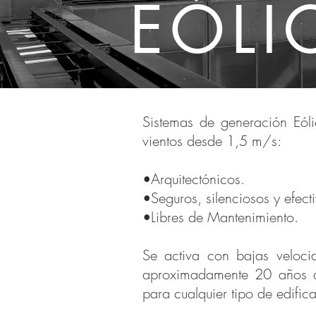
EÓLI
Sistemas de generación Eóli
vientos desde 1,5 m/s:
•Arquitectónicos.
•Seguros, silenciosos y efect
•Libres de Mantenimiento.
Se activa con bajas velocid
aproximadamente 20 años de
para cualquier tipo de edific