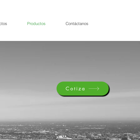
ctos
Productos
Contáctanos
Cotiza