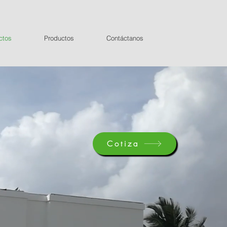
ctos
Productos
Contáctanos
Cotiza