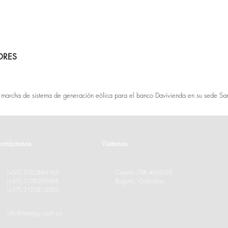
DRES
 en marcha de sistema de generación eólica para el banco Davivienda en su sede Sa
ontáctanos
Visitanos
(+57) 3182884165
Carrera 70B #63D-29
(+
57) 3108209488
Bogotá, Colombia
(+
57) 3125813305
info@renergy.com.co